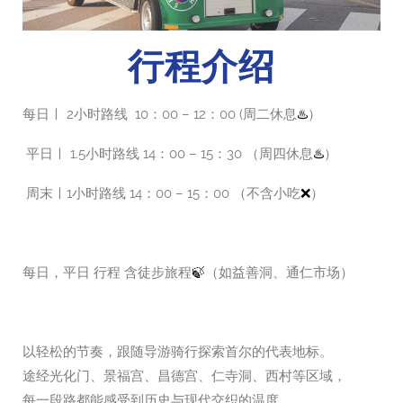
行程介绍
每日ㅣ
2小时路线 10：00 – 12：00 (周二休息
）
♨️
平日ㅣ 1.5小时路线 14：00 – 15：30 （周四休息
）
♨️
周末ㅣ1小时路线 14：00 – 15：00 （不含小吃
）
❌
每日，平日 行程 含徒步旅程
（如益善洞、通仁市场）
🍃
以轻松的节奏，跟随导游骑行探索首尔的代表地标。
途经光化门、景福宫、昌德宫、仁寺洞、西村等区域，
每一段路都能感受到历史与现代交织的温度。