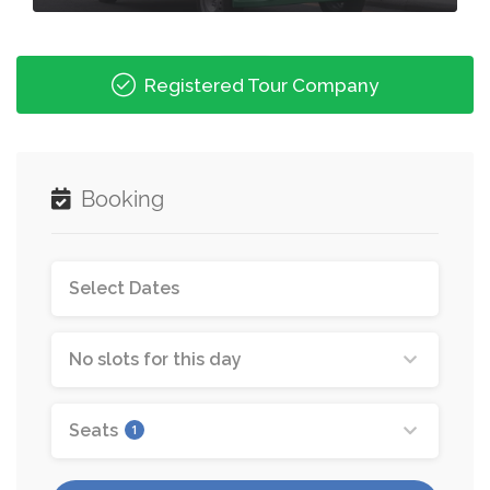
Registered Tour Company
Booking
No slots for this day
Seats
1