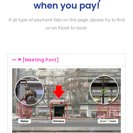
when you pay!
If all type of payment fails on this page, please try to find
us on Klook to book.
⚑ [Meeting Pont]