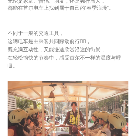
无论是家庭、情侣、朋友，还是独行旅人，
都能在首尔电车上找到属于自己的“春季浪漫”。
不同于一般的交通工具，
这辆电车是由乘客共同踩动前行🚴‍♂️，
既充满互动性，又能慢速欣赏沿途的街景，
在轻松愉快的节奏中，感受首尔不一样的温度与呼
吸。