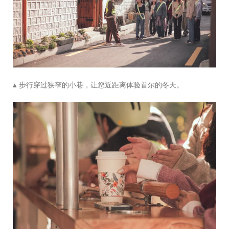
▴
步行穿过狭窄的小巷，让您近距离体验首尔的冬天。