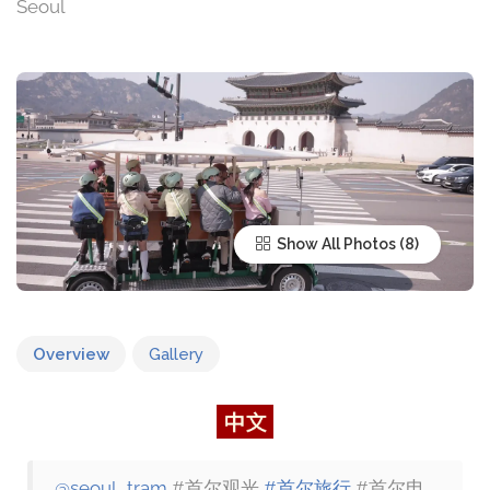
Seoul
Show All Photos
Overview
Gallery
@seoul_tram
#首尔观光
#首尔旅行
#首尔电