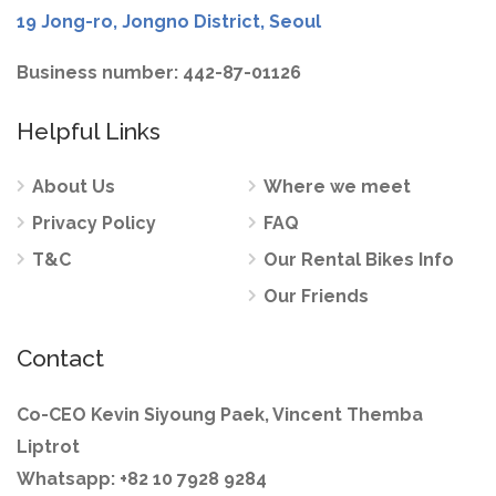
19 Jong-ro, Jongno District, Seoul
Business number: 442-87-01126
Helpful Links
About Us
Where we meet
Privacy Policy
FAQ
T&C
Our Rental Bikes Info
Our Friends
Contact
Co-CEO Kevin Siyoung Paek, Vincent Themba
Liptrot
Whatsapp: +82 10 7928 9284