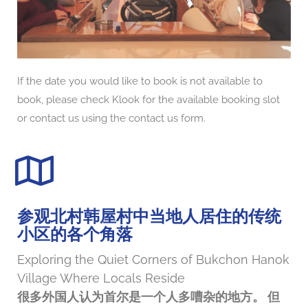
If the date you would like to book is not available to
book, please check Klook for the available booking slot
or contact us using the contact us form.
参观北村韩屋村中当地人居住的传统
小区的各个角落
Exploring the Quiet Corners of Bukchon Hanok
Village Where Locals Reside
很多外国人认为首尔是一个人多嘈杂的地方。 但