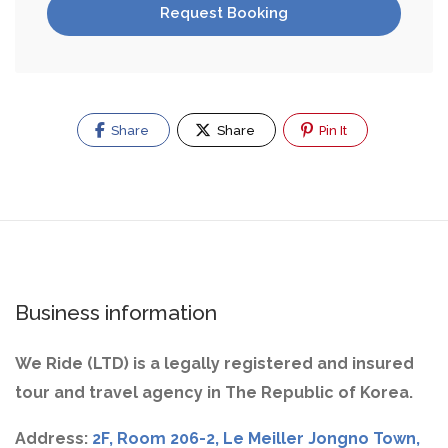
Request Booking
Share
Share
Pin It
Business information
We Ride (LTD) is a legally registered and insured
tour and travel agency in The Republic of Korea.
Address:
2F, Room 206-2, Le Meiller Jongno Town,