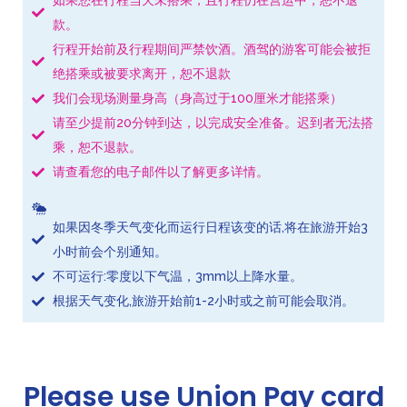
如果您在行程当天未搭乘，且行程仍在营运中，恕不退
款。
行程开始前及行程期间严禁饮酒。酒驾的游客可能会被拒
绝搭乘或被要求离开，恕不退款
我们会现场测量身高（身高过于100厘米才能搭乘）
请至少提前20分钟到达，以完成安全准备。迟到者无法搭
乘，恕不退款。
请查看您的电子邮件以了解更多详情。
如果因冬季天气变化而运行日程该变的话,将在旅游开始3
小时前会个别通知。
不可运行:零度以下气温，3mm以上降水量。
根据天气变化,旅游开始前1-2小时或之前可能会取消。
Please use Union Pay card