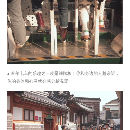
▴ 首尔电车的乐趣之一就是踩踏板！你和身边的人越亲近，
你的身体和心灵就会感觉越温暖